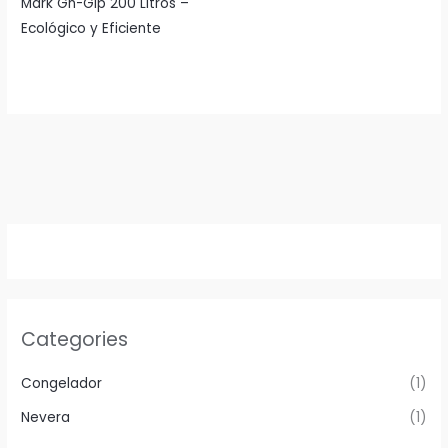
Mark Gn-Glp 200 Litros –
Ecológico y Eficiente
Categories
Congelador
(1)
Nevera
(1)