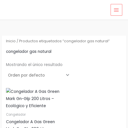
Ir
al
contenido
Inicio
/ Productos etiquetados “congelador gas natural”
congelador gas natural
Mostrando el único resultado
Congelador
Congelador A Gas Green