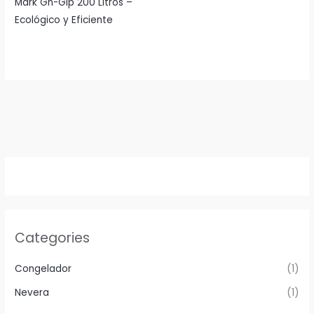
Mark Gn-Glp 200 Litros –
Ecológico y Eficiente
Categories
Congelador
(1)
Nevera
(1)