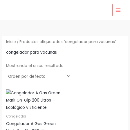
Ir
al
contenido
Inicio
/ Productos etiquetados “congelador para vacunas”
congelador para vacunas
Mostrando el único resultado
Congelador
Congelador A Gas Green